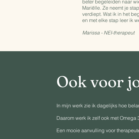
beter begeleiden naar wi
Mariëlle. Ze neemt je sta
verdiept. Wat ik in het b
en met elke stap leer ik we
Marissa - NEI-therapeut
Ook voor jo
In mijn werk zie ik dagelijks hoe bel
Daarom werk ik zelf ook met Omega 3
Een mooie aanvulling voor therapeuten