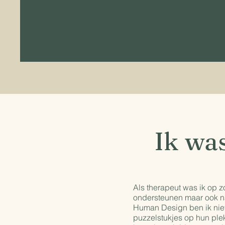
Ik wa
Als therapeut was ik op z
ondersteunen maar ook naa
Human Design ben ik niet
puzzelstukjes op hun plek 