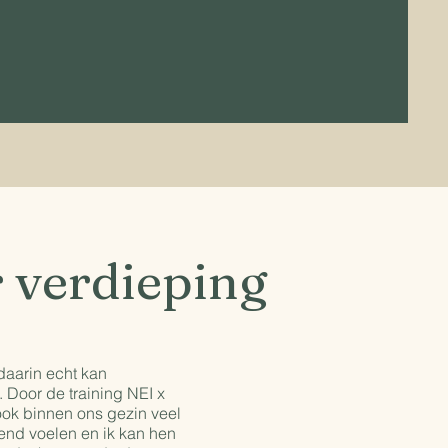
 verdieping
daarin echt kan
. Door de training NEI x
ook binnen ons gezin veel
rkend voelen en ik kan hen