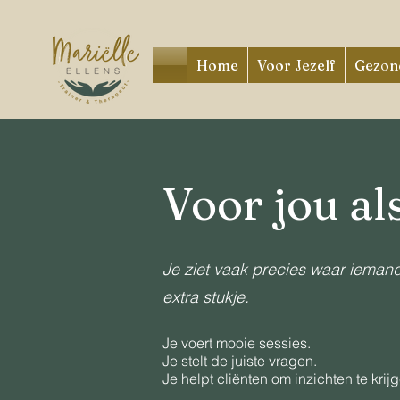
Home
Voor Jezelf
Gezond
Voor jou al
Je ziet vaak precies waar iemand
extra stukje.
Je voert mooie sessies.
Je stelt de juiste vragen.
Je helpt cliënten om inzichten te krij