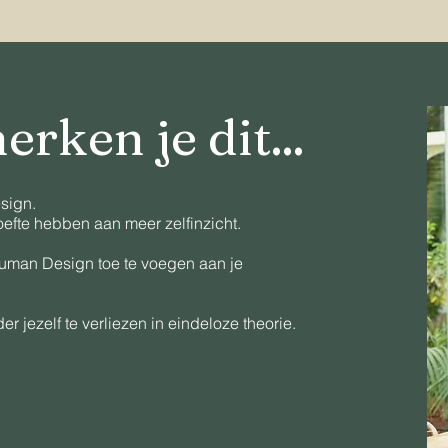
rken je dit...
sign.
oefte hebben aan meer zelfinzicht.
uman Design toe te voegen aan je
 jezelf te verliezen in eindeloze theorie.