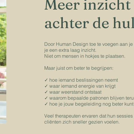
Meer inzicht
achter de hu
Door Human Design toe te voegen aan je b
je een extra laag inzicht.
Niet om mensen in hokjes te plaatsen.
Maar juist om beter te begrijpen:
✓ hoe iemand beslissingen neemt
✓ waar iemand energie van krijgt
✓ waar weerstand ontstaat
✓ waarom bepaalde patronen blijven te
✓ hoe je jouw begeleiding nog beter kun
Veel therapeuten ervaren dat hun sessies
cliënten zich sneller gezien voelen.