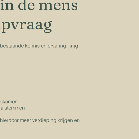
 in de mens
lpvraag
estaande kennis en ervaring, krijg
rugkomen
t afstemmen
 hierdoor meer verdieping krijgen en