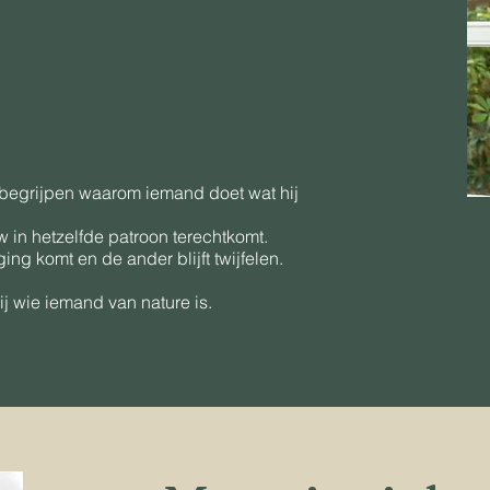
 begrijpen waarom iemand doet wat hij
 in hetzelfde patroon terechtkomt.
ng komt en de ander blijft twijfelen.
ij wie iemand van nature is.