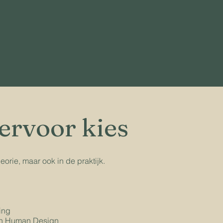
ervoor kies
eorie, maar ook in de praktijk.
ing
 en Human Design