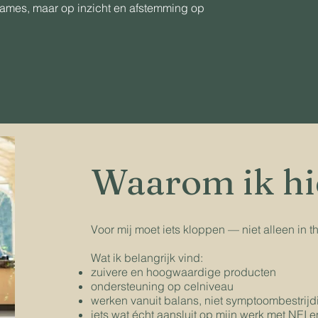
names, maar op inzicht en afstemming op
Waarom ik hi
Voor mij moet iets kloppen — niet alleen in th
Wat ik belangrijk vind:
zuivere en hoogwaardige producten
ondersteuning op celniveau
werken vanuit balans, niet symptoombestrijd
iets wat écht aansluit op mijn werk met NEI