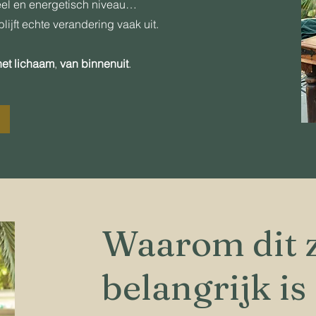
eel en energetisch niveau…
blijft echte verandering vaak uit.
het lichaam
,
van binnenuit
.
Waarom dit 
belangrijk is