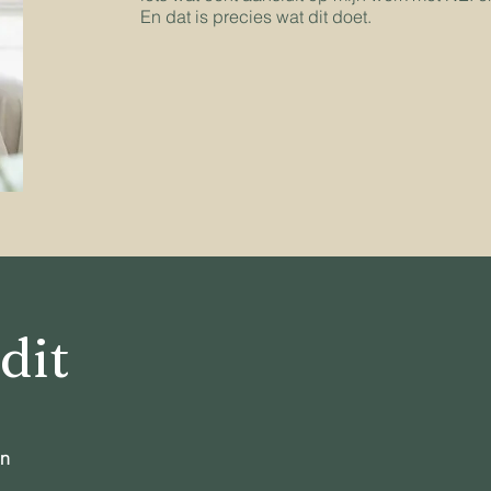
En dat is precies wat dit doet.
dit
en