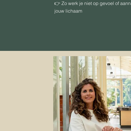
👉 Zo werk je niet op gevoel of aan
jouw lichaam