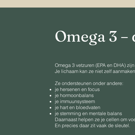
Omega 3 – 
Omega 3 vetzuren (EPA en DHA) zijn 
Je lichaam kan ze niet zelf aanmake
Ze ondersteunen onder andere:
je hersenen en focus
je hormoonbalans
je immuunsysteem
je hart en bloedvaten
je stemming en mentale balans
Daarnaast helpen ze je cellen om voe
En precies daar zit vaak de sleutel.