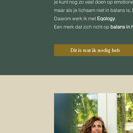
je kunt nog zo veel doen op emotion
maar als je lichaam niet in balans is, 
Daarom werk ik met
Eqology
.
Een merk dat zich richt op
balans in 
Dit is wat ik nodig heb