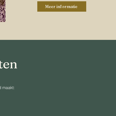
Meer informatie
ten
d maakt: