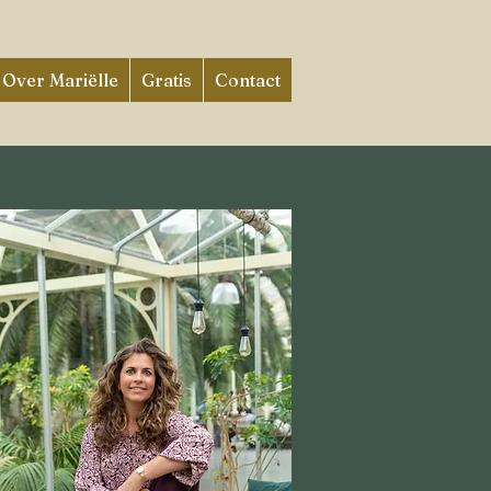
Over Mariëlle
Gratis
Contact