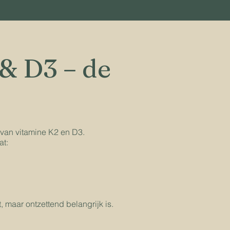
& D3 – de
van vitamine K2 en D3.
at:
 maar ontzettend belangrijk is.