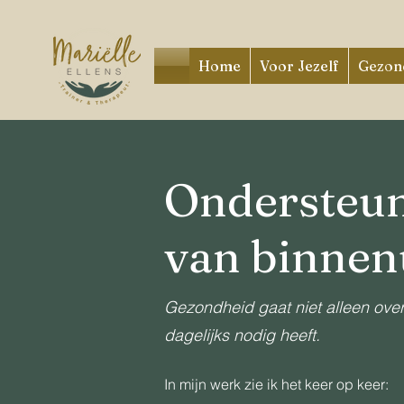
Home
Voor Jezelf
Gezond
Ondersteun
van binnen
Gezondheid gaat niet alleen over
dagelijks nodig heeft.
In mijn werk zie ik het keer op keer: