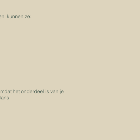
en, kunnen ze:
omdat het onderdeel is van je
alans