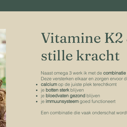
Vitamine K2 
stille kracht
Naast omega 3 werk ik met de
combinatie
Deze versterken elkaar en zorgen ervoor d
calcium
op de juiste plek terechtkomt
je
botten sterk
blijven
je
bloedvaten gezond
blijven
je
immuunsysteem
goed functioneert
Een combinatie die vaak onderschat wordt,