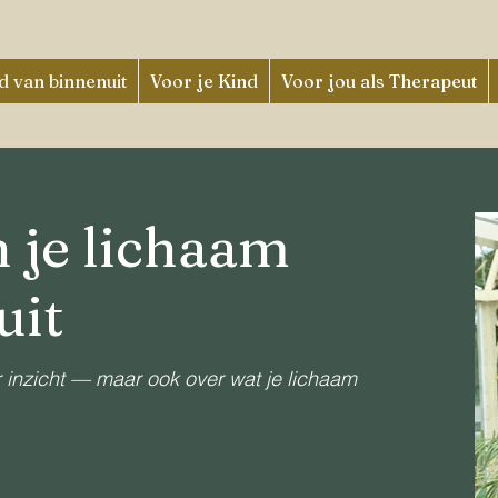
 van binnenuit
Voor je Kind
Voor jou als Therapeut
 je lichaam
uit
 inzicht — maar ook over wat je lichaam